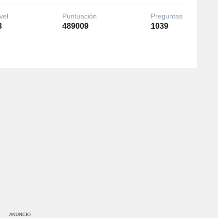
vel
Puntuación
Preguntas
3
489009
1039
ANUNCIO