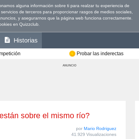
namos alguna información sobre ti para realzar tu experiencia de
 servicios de terceros para proporcionar rasgos de medios sociales,
anuncios, y asegurarnos que la página web funciona correctamente.
ookies en Quizzclub.
Historias
ompetición
Probar las inderectas
ANUNCIO
 están sobre el mismo río?
por
Mario Rodriguez
41.929 Visualizaciones