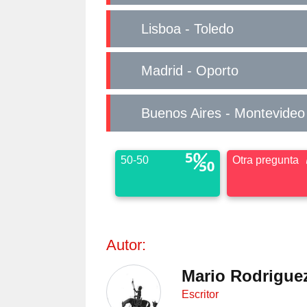
Lisboa - Toledo
Madrid - Oporto
Buenos Aires - Montevideo
50-50
Otra pregunta
Autor:
Mario Rodrigue
Escritor