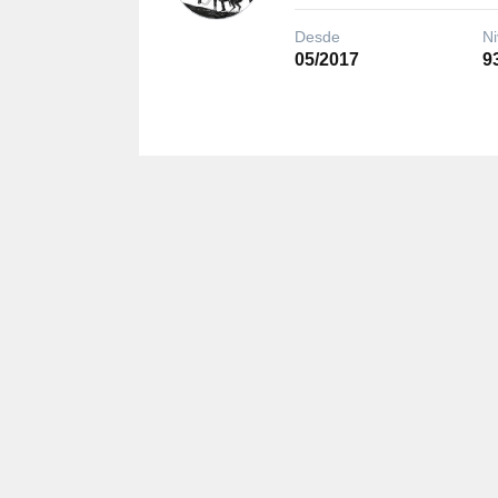
Desde
Ni
05/2017
9