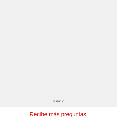
ANUNCIO
Recibe más preguntas!