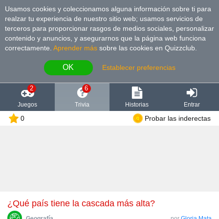
Usamos cookies y coleccionamos alguna información sobre ti para
realzar tu experiencia de nuestro sitio web; usamos servicios de
terceros para proporcionar rasgos de medios sociales, personalizar
contenido y anuncios, y asegurarnos que la página web funciona
correctamente.
Aprender más
sobre las cookies en Quizzclub.
OK
Establecer preferencias
2
6
Juegos
Trivia
Historias
Entrar
0
Probar las inderectas
¿Qué país tiene la cascada más alta?
Geografía
por
Gloria Mata