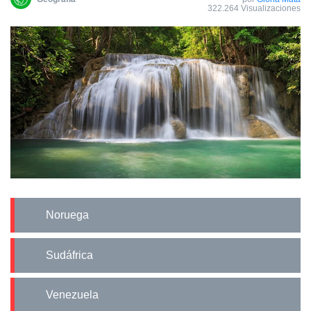
322.264 Visualizaciones
Noruega
Sudáfrica
Venezuela