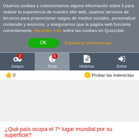
Usamos cookies y coleccionamos alguna información sobre ti para
realzar tu experiencia de nuestro sitio web; usamos servicios de
terceros para proporcionar rasgos de medios sociales, personalizar
contenido y anuncios, y asegurarnos que la página web funciona
correctamente.
Aprender más
sobre las cookies en Quizzclub.
OK
Establecer preferencias
2
6
Juegos
Trivia
Historias
Entrar
0
Probar las inderectas
¿Qué país ocupa el 7º lugar mundial por su
superficie?