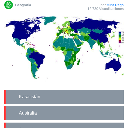
Geografía
por
Mirta Rego
12.730 Visualizaciones
Kasajistán
Australia