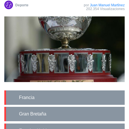
Deporte
por
Juan Manuel Martínez
202.354 Visualizaciones
Francia
Gran Bretaña