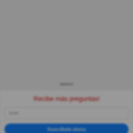
ANUNCIO
Recibe más preguntas!
Suscríbete ahora