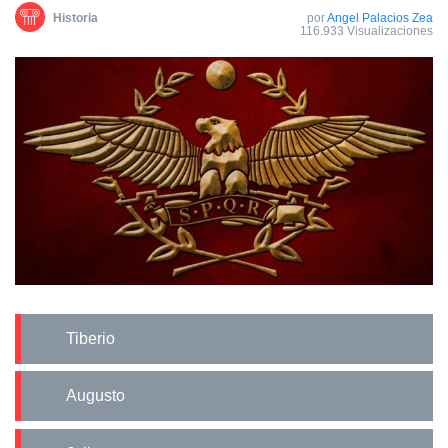
Historia
por
Angel Palacios Zea
116.933 Visualizaciones
Tiberio
Augusto