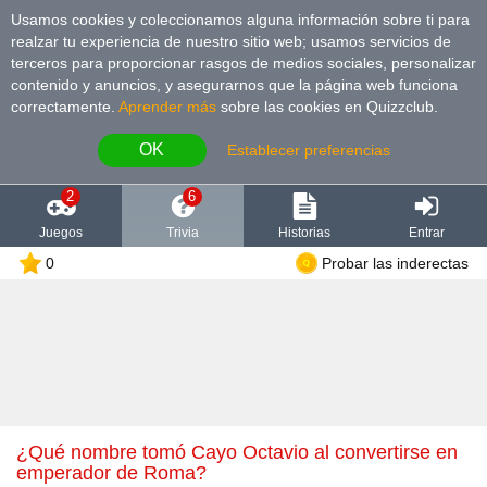
Usamos cookies y coleccionamos alguna información sobre ti para
realzar tu experiencia de nuestro sitio web; usamos servicios de
terceros para proporcionar rasgos de medios sociales, personalizar
contenido y anuncios, y asegurarnos que la página web funciona
correctamente.
Aprender más
sobre las cookies en Quizzclub.
OK
Establecer preferencias
2
6
Juegos
Trivia
Historias
Entrar
0
Probar las inderectas
¿Qué nombre tomó Cayo Octavio al convertirse en
emperador de Roma?