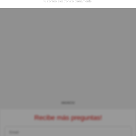
tu correo electrónico diariamente.
ANUNCIO
Recibe más preguntas!