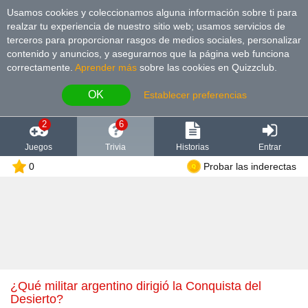
Usamos cookies y coleccionamos alguna información sobre ti para
realzar tu experiencia de nuestro sitio web; usamos servicios de
terceros para proporcionar rasgos de medios sociales, personalizar
contenido y anuncios, y asegurarnos que la página web funciona
correctamente.
Aprender más
sobre las cookies en Quizzclub.
OK
Establecer preferencias
2
6
Juegos
Trivia
Historias
Entrar
0
Probar las inderectas
¿Qué militar argentino dirigió la Conquista del
Desierto?