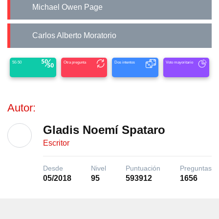
Michael Owen Page
Carlos Alberto Moratorio
50-50
Otra pregunta
Dos intentos
Voto mayoritario
Autor:
Gladis Noemí Spataro
Escritor
Desde
Nivel
Puntuación
Preguntas
05/2018
95
593912
1656