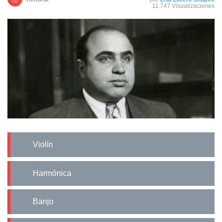
11.747 Visualizaciones
Violín
Harmónica
Banjo