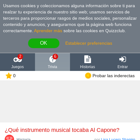
Usamos cookies y coleccionamos alguna información sobre ti para
realzar tu experiencia de nuestro sitio web; usamos servicios de
terceros para proporcionar rasgos de medios sociales, personalizar
contenido y anuncios, y asegurarnos que la página web funciona
correctamente.
Aprender más
sobre las cookies en Quizzclub.
OK
Establecer preferencias
2
6
Juegos
Trivia
Historias
Entrar
0
Probar las inderectas
¿Qué instrumento musical tocaba Al Capone?
Historia
por
Lisa Lucero Shapiro