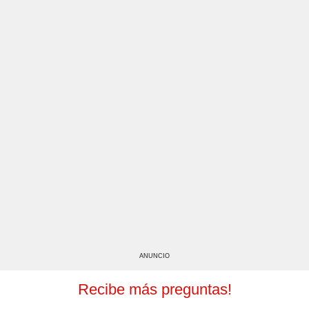
ANUNCIO
Recibe más preguntas!