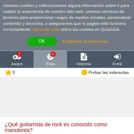
Usamos cookies y coleccionamos alguna información sobre ti para
realzar tu experiencia de nuestro sitio web; usamos servicios de
terceros para proporcionar rasgos de medios sociales, personalizar
contenido y anuncios, y asegurarnos que la página web funciona
correctamente.
Aprender más
sobre las cookies en Quizzclub.
OK
Establecer preferencias
2
6
Juegos
Trivia
Historias
Entrar
0
Probar las inderectas
¿Qué guitarrista de rock es conocido como
manolenta?