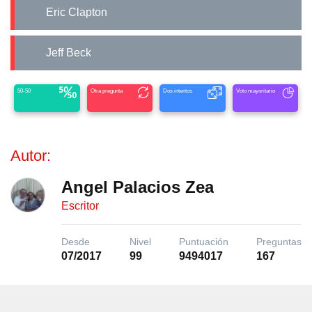
Eric Clapton
Jeff Beck
50-50
Otra pregunta
Dos intentos
Voto mayoritario
Autor:
Angel Palacios Zea
Escritor
Desde
Nivel
Puntuación
Preguntas
07/2017
99
9494017
167