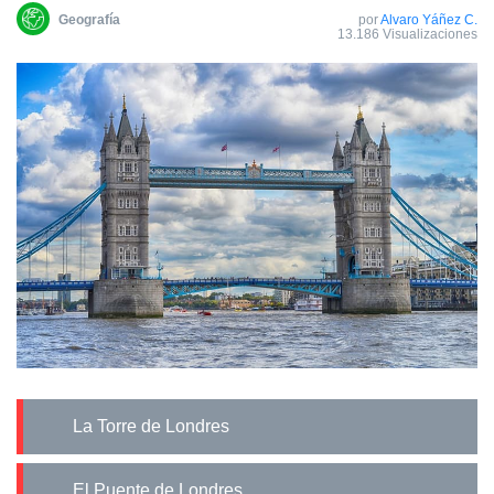
Geografía
por
Alvaro Yáñez C.
13.186 Visualizaciones
La Torre de Londres
El Puente de Londres