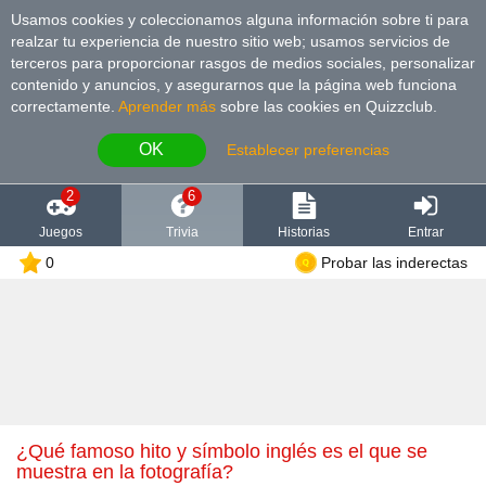
Usamos cookies y coleccionamos alguna información sobre ti para
realzar tu experiencia de nuestro sitio web; usamos servicios de
terceros para proporcionar rasgos de medios sociales, personalizar
contenido y anuncios, y asegurarnos que la página web funciona
correctamente.
Aprender más
sobre las cookies en Quizzclub.
OK
Establecer preferencias
2
6
Juegos
Trivia
Historias
Entrar
0
Probar las inderectas
¿Qué famoso hito y símbolo inglés es el que se
muestra en la fotografía?