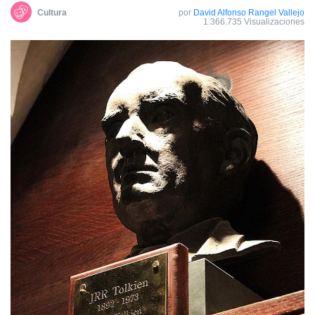
Cultura
por
David Alfonso Rangel Vallejo
1.366.735 Visualizaciones