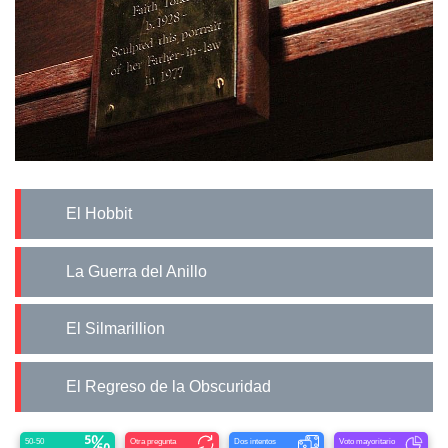
El Hobbit
La Guerra del Anillo
El Silmarillion
El Regreso de la Obscuridad
50-50
Otra pregunta
Dos intentos
Voto mayoritario