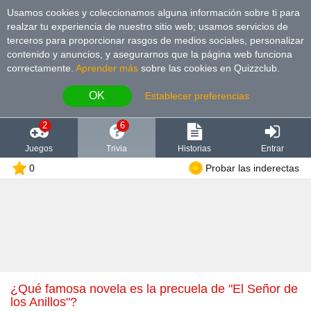
Usamos cookies y coleccionamos alguna información sobre ti para
realzar tu experiencia de nuestro sitio web; usamos servicios de
terceros para proporcionar rasgos de medios sociales, personalizar
contenido y anuncios, y asegurarnos que la página web funciona
correctamente.
Aprender más
sobre las cookies en Quizzclub.
OK
Establecer preferencias
2
6
Juegos
Trivia
Historias
Entrar
0
Probar las inderectas
¿Qué famosa novela es la precuela de "El Señor de
los Anillos"?