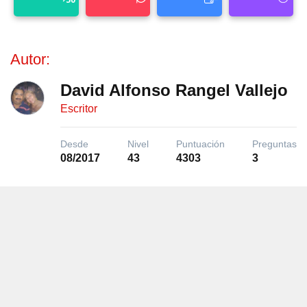
Autor:
David Alfonso Rangel Vallejo
Escritor
Desde
Nivel
Puntuación
Preguntas
08/2017
43
4303
3