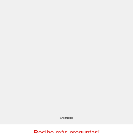
ANUNCIO
Recibe más preguntas!