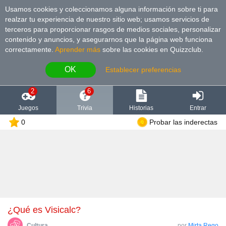
Usamos cookies y coleccionamos alguna información sobre ti para
realzar tu experiencia de nuestro sitio web; usamos servicios de
terceros para proporcionar rasgos de medios sociales, personalizar
contenido y anuncios, y asegurarnos que la página web funciona
correctamente.
Aprender más
sobre las cookies en Quizzclub.
OK
Establecer preferencias
2
6
Juegos
Trivia
Historias
Entrar
0
Probar las inderectas
¿Qué es Visicalc?
Cultura
por
Mirta Rego