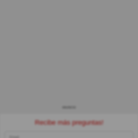
ANUNCIO
Recibe más preguntas!