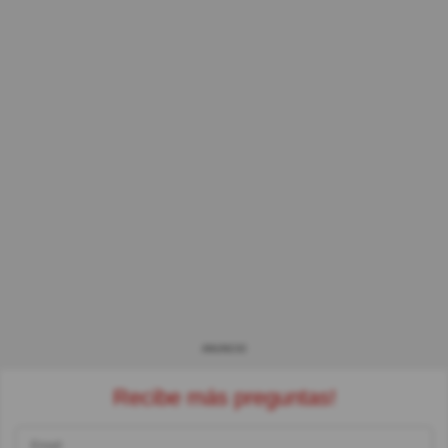
ANUNCIO
Recibe más preguntas!