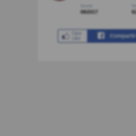
Desde
Ni
08/2017
6
Comparti