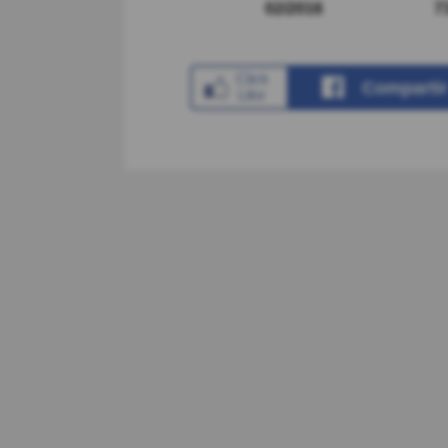
02/2016
7
Comparti