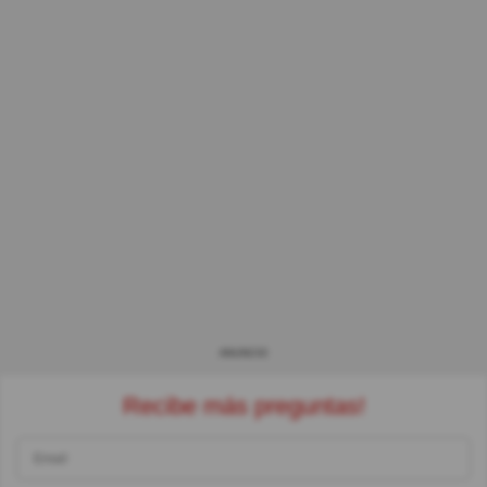
ANUNCIO
Recibe más preguntas!