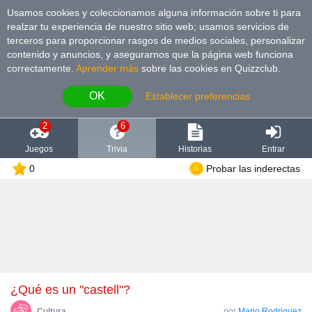
Usamos cookies y coleccionamos alguna información sobre ti para
realzar tu experiencia de nuestro sitio web; usamos servicios de
terceros para proporcionar rasgos de medios sociales, personalizar
contenido y anuncios, y asegurarnos que la página web funciona
correctamente.
Aprender más
sobre las cookies en Quizzclub.
OK
Establecer preferencias
2
6
Juegos
Trivia
Historias
Entrar
0
Probar las inderectas
¿Qué es un "castell"?
Cultura
por
Mario Rodriguez