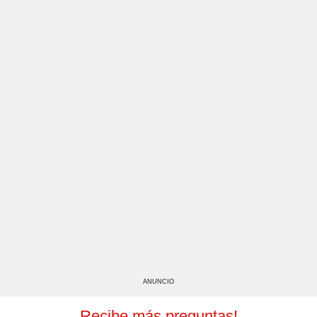
ANUNCIO
Recibe más preguntas!