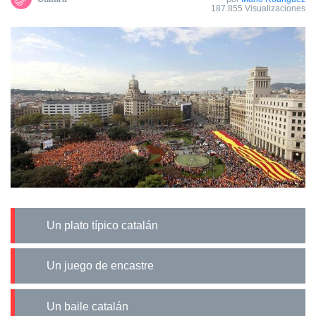
187.855 Visualizaciones
Un plato típico catalán
Un juego de encastre
Un baile catalán