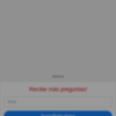
ANUNCIO
Recibe más preguntas!
Suscríbete ahora