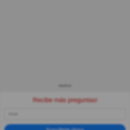
ANUNCIO
Recibe más preguntas!
Suscríbete ahora