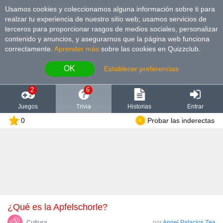
Usamos cookies y coleccionamos alguna información sobre ti para
realzar tu experiencia de nuestro sitio web; usamos servicios de
terceros para proporcionar rasgos de medios sociales, personalizar
contenido y anuncios, y asegurarnos que la página web funciona
correctamente.
Aprender más
sobre las cookies en Quizzclub.
OK
Establecer preferencias
2
6
Juegos
Trivia
Historias
Entrar
0
Probar las inderectas
¿Qué es la Apfelschorle?
Cultura
por
Angel Palacios Zea