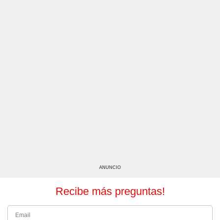
ANUNCIO
Recibe más preguntas!