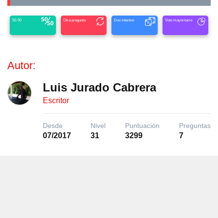
50-50
Otra pregunta
Dos intentos
Voto mayoritario
Autor:
Luis Jurado Cabrera
Escritor
Desde
Nivel
Puntuación
Preguntas
07/2017
31
3299
7