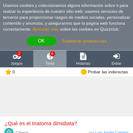
Usamos cookies y coleccionamos alguna información sobre ti para
realzar tu experiencia de nuestro sitio web; usamos servicios de
terceros para proporcionar rasgos de medios sociales, personalizar
contenido y anuncios, y asegurarnos que la página web funciona
correctamente.
Aprender más
sobre las cookies en Quizzclub.
OK
Establecer preferencias
2
6
Juegos
Trivia
Historias
Entrar
0
Probar las inderectas
¿Qué es el triatoma dimidiata?
Сiencia
por
Luis Jurado Cabrera