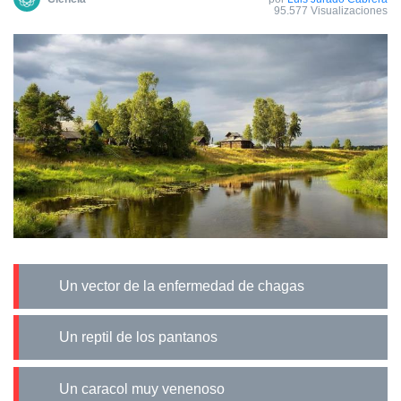
95.577 Visualizaciones
Un vector de la enfermedad de chagas
Un reptil de los pantanos
Un caracol muy venenoso