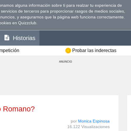
namos alguna información sobre ti para realzar tu experiencia de
 servicios de terceros para proporcionar rasgos de medios sociales,
anuncios, y asegurarnos que la página web funciona correctamente.
ookies en Quizzclub.
Historias
ompetición
Probar las inderectas
ANUNCIO
rio Romano?
por
Monica Espinosa
16.122 Visualizaciones