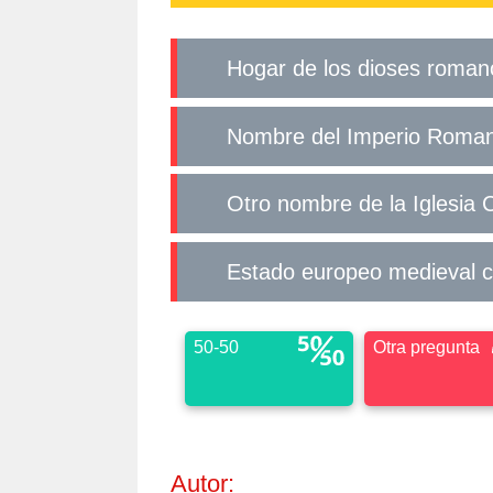
Hogar de los dioses roman
Nombre del Imperio Roma
Otro nombre de la Iglesia
Estado europeo medieval
50-50
Otra pregunta
Autor: