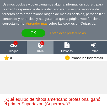
Usamos cookies y coleccionamos alguna información sobre ti para
realzar tu experiencia de nuestro sitio web; usamos servicios de
terceros para proporcionar rasgos de medios sociales, personalizar
contenido y anuncios, y asegurarnos que la página web funciona
correctamente.
Aprender más
sobre las cookies en Quizzclub.
OK
Establecer preferencias
2
6
Juegos
Trivia
Historias
Entrar
0
Probar las inderectas
¿Qué equipo de fútbol americano profesional ganó
el primer Supertazón (Superbowl)?