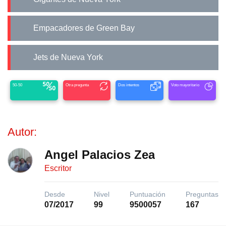
Empacadores de Green Bay
Jets de Nueva York
50-50
Otra pregunta
Dos intentos
Voto mayoritario
Autor:
Angel Palacios Zea
Escritor
Desde
Nivel
Puntuación
Preguntas
07/2017
99
9500057
167