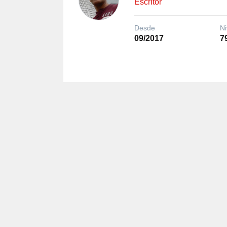
Escritor
Desde
Ni
09/2017
7