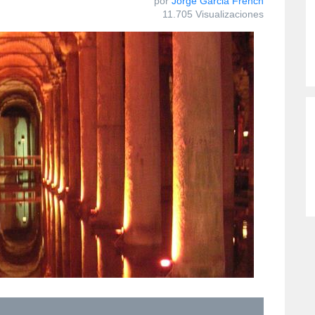
por
Jorge Garcia French
11.705 Visualizaciones