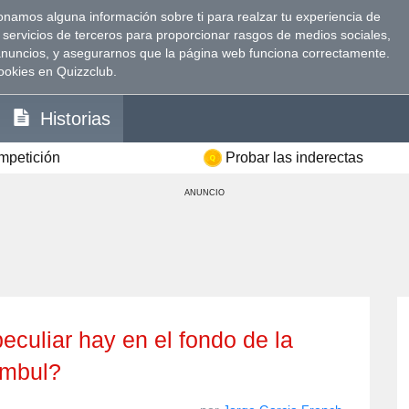
namos alguna información sobre ti para realzar tu experiencia de
 servicios de terceros para proporcionar rasgos de medios sociales,
anuncios, y asegurarnos que la página web funciona correctamente.
ookies en Quizzclub.
Historias
ompetición
Probar las inderectas
ANUNCIO
eculiar hay en el fondo de la
ambul?