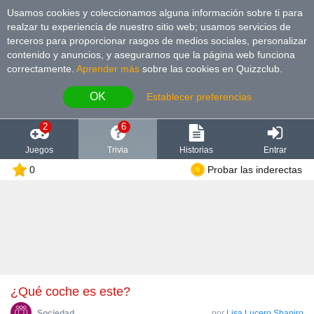
Usamos cookies y coleccionamos alguna información sobre ti para
realzar tu experiencia de nuestro sitio web; usamos servicios de
terceros para proporcionar rasgos de medios sociales, personalizar
contenido y anuncios, y asegurarnos que la página web funciona
correctamente.
Aprender más
sobre las cookies en Quizzclub.
OK
Establecer preferencias
2
6
Juegos
Trivia
Historias
Entrar
0
Probar las inderectas
¿Qué coche es este?
Sociedad
por
Lisa Lucero Shapiro