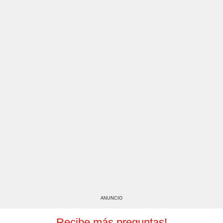
ANUNCIO
Recibe más preguntas!