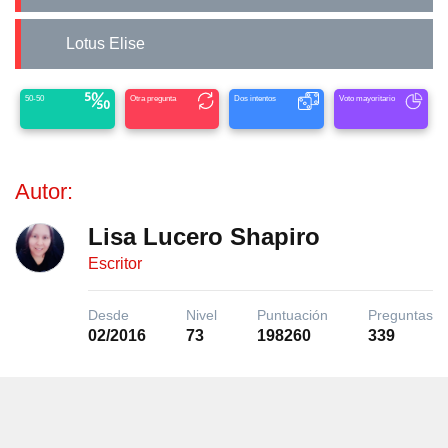
Lotus Elise
50-50
Otra pregunta
Dos intentos
Voto mayoritario
Autor:
Lisa Lucero Shapiro
Escritor
Desde
Nivel
Puntuación
Preguntas
02/2016
73
198260
339