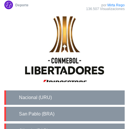
Deporte
por
Mirta Rego
136.507 Visualizaciones
Nacional (URU)
San Pablo (BRA)