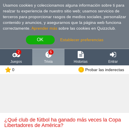
Usamos cookies y coleccionamos alguna información sobre ti para
realzar tu experiencia de nuestro sitio web; usamos servicios de
terceros para proporcionar rasgos de medios sociales, personalizar
contenido y anuncios, y asegurarnos que la página web funciona
correctamente.
Aprender más
sobre las cookies en Quizzclub.
OK
Establecer preferencias
2
6
Juegos
Trivia
Historias
Entrar
0
Probar las inderectas
¿Qué club de fútbol ha ganado más veces la Copa
Libertadores de América?