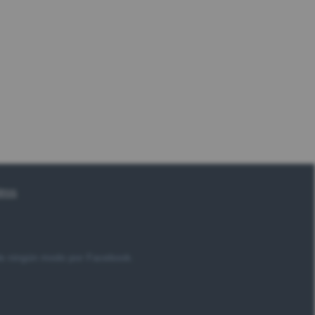
tros
 de ningún modo por Facebook.