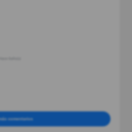
Hace 6año(s)
más comentarios