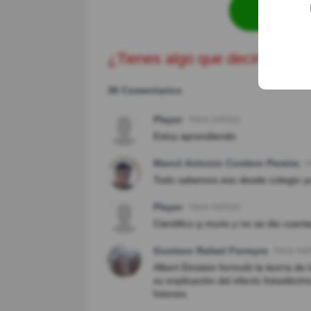
Revisa
¿Tienes algo que decir?
36 Comentarios
Player
Hace 2año(s)
Estoy aprendiendo
Marcó Antonio Cordero Pereira
H
Todo sabemos eso desde colegio yo 
Player
Hace 4año(s)
Cientifico q murio y no se dio cuent
Gustavo Rafael Ferreyra
Hace 4añ
Albert Einstein formuló la teoría de
su explicación del efecto fotoeléctr
fotones.