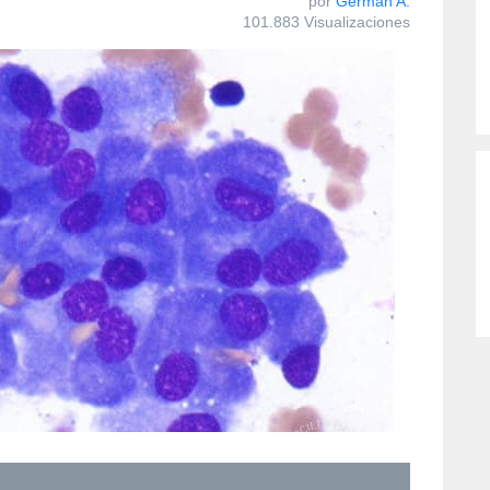
por
Germán A.
101.883 Visualizaciones