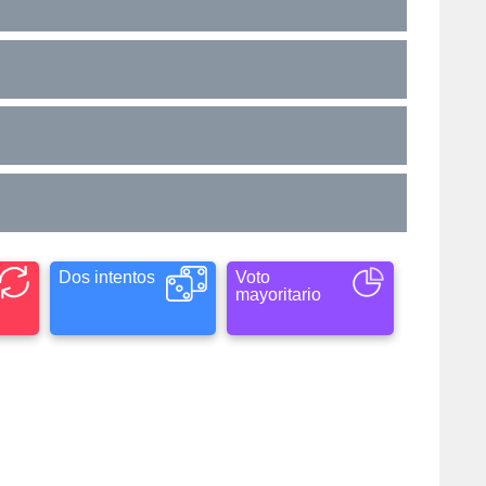
Dos intentos
Voto
mayoritario