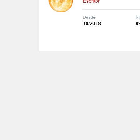
Escritor
Desde
Ni
10/2018
9