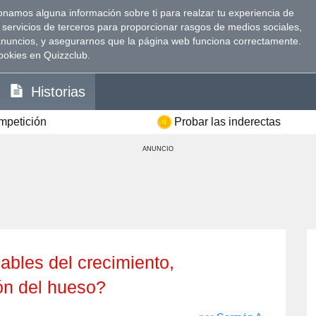
namos alguna información sobre ti para realzar tu experiencia de
 servicios de terceros para proporcionar rasgos de medios sociales,
anuncios, y asegurarnos que la página web funciona correctamente.
ookies en Quizzclub.
Historias
ompetición
Probar las inderectas
ANUNCIO
ón del hueso?