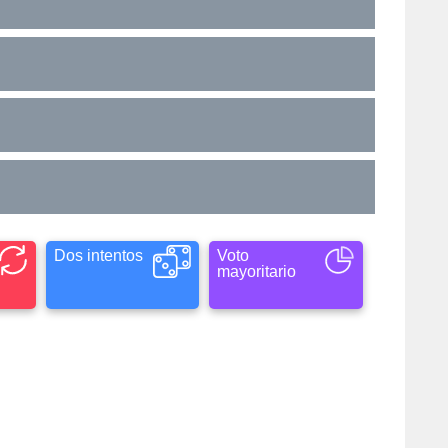
Dos intentos
Voto
mayoritario