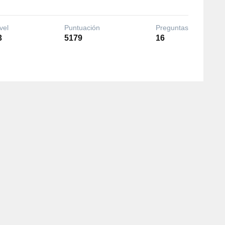
vel
Puntuación
Preguntas
3
5179
16