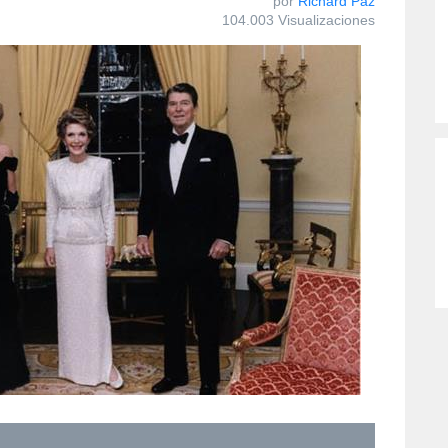
por
Richard Paz
104.003 Visualizaciones