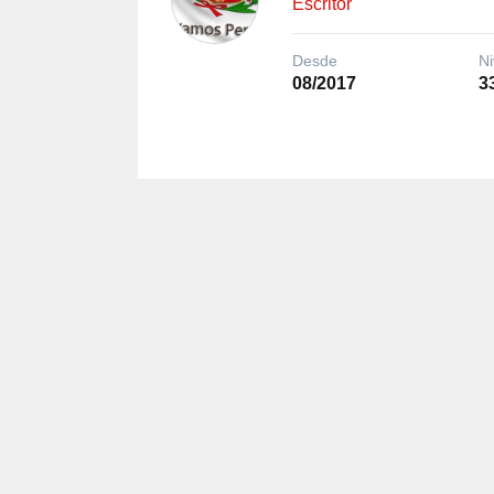
Escritor
Desde
Ni
08/2017
3