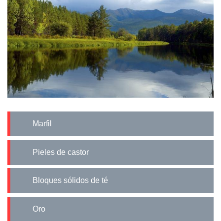
Marfil
Pieles de castor
Bloques sólidos de té
Oro