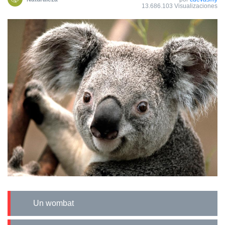
13.686.103 Visualizaciones
Un wombat