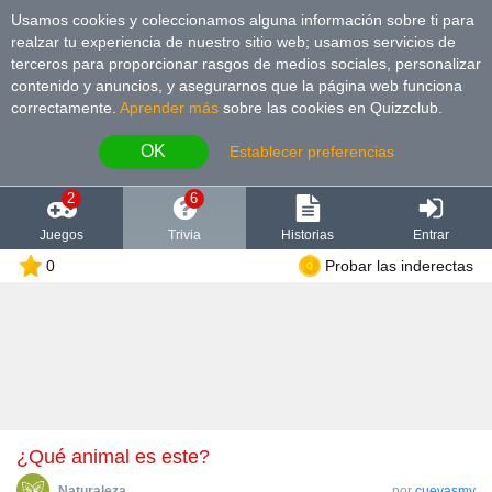
Usamos cookies y coleccionamos alguna información sobre ti para
realzar tu experiencia de nuestro sitio web; usamos servicios de
terceros para proporcionar rasgos de medios sociales, personalizar
contenido y anuncios, y asegurarnos que la página web funciona
correctamente.
Aprender más
sobre las cookies en Quizzclub.
OK
Establecer preferencias
2
6
Juegos
Trivia
Historias
Entrar
0
Probar las inderectas
¿Qué animal es este?
Naturaleza
por
cuevasmy