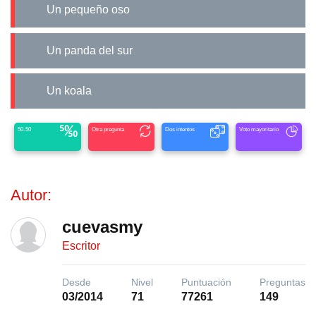
Un pequeño oso
Un panda del sur
Un koala
50-50
Otra pregunta
Dos intentos
Voto mayoritario
Autor:
cuevasmy
Escritor
Desde
Nivel
Puntuación
Preguntas
03/2014
71
77261
149