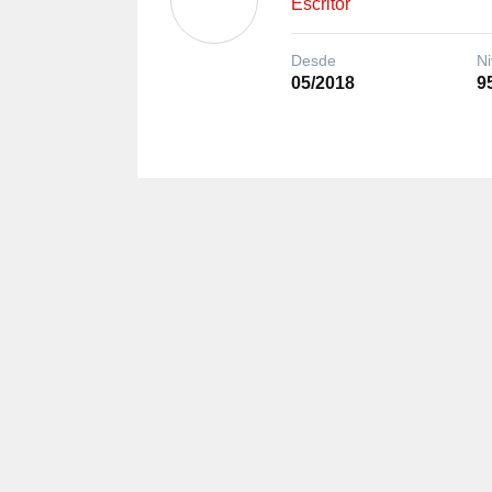
Escritor
Desde
Ni
05/2018
9