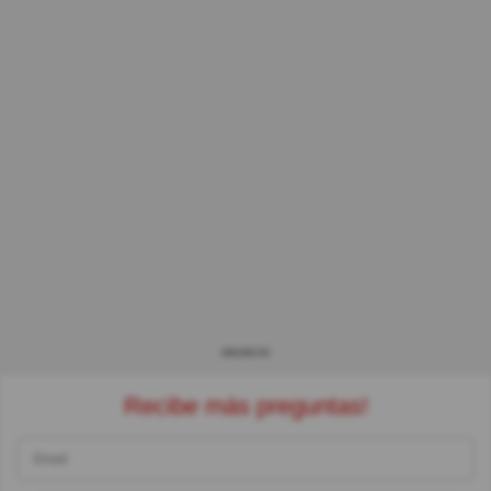
ANUNCIO
Recibe más preguntas!