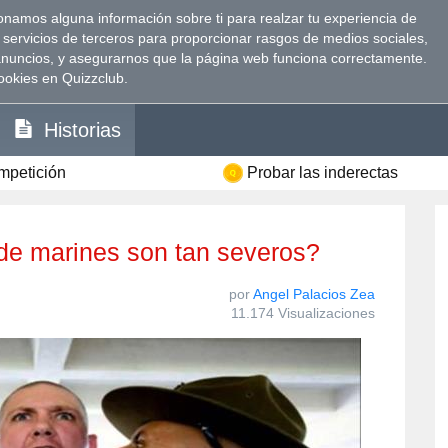
namos alguna información sobre ti para realzar tu experiencia de
 servicios de terceros para proporcionar rasgos de medios sociales,
anuncios, y asegurarnos que la página web funciona correctamente.
ookies en Quizzclub.
Historias
ompetición
Probar las inderectas
es de marines son tan severos?
por
Angel Palacios Zea
11.174 Visualizaciones