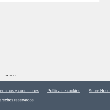
ANUNCIO
érminos y condiciones
Política de cookies
Sobre Noso
derechos reservados