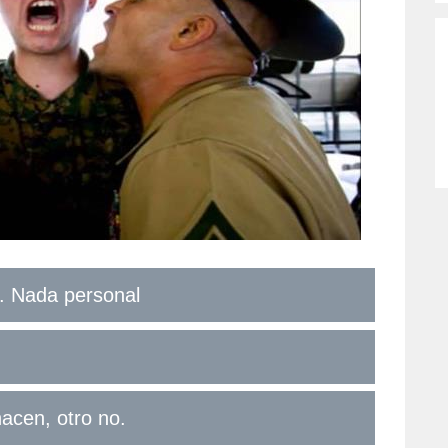
n. Nada personal
hacen, otro no.