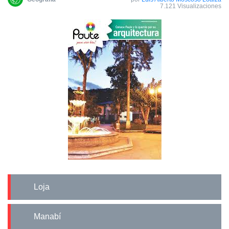
7.121 Visualizaciones
Loja
Manabí