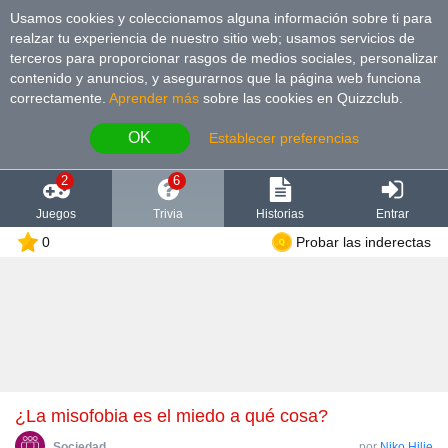
Usamos cookies y coleccionamos alguna información sobre ti para
realzar tu experiencia de nuestro sitio web; usamos servicios de
terceros para proporcionar rasgos de medios sociales, personalizar
contenido y anuncios, y asegurarnos que la página web funciona
correctamente.
Aprender más
sobre las cookies en Quizzclub.
OK
Establecer preferencias
2
6
Juegos
Trivia
Historias
Entrar
0
Probar las inderectas
¿La misofobia es el miedo a qué cosa?
Sociedad
por
Niko Hilje