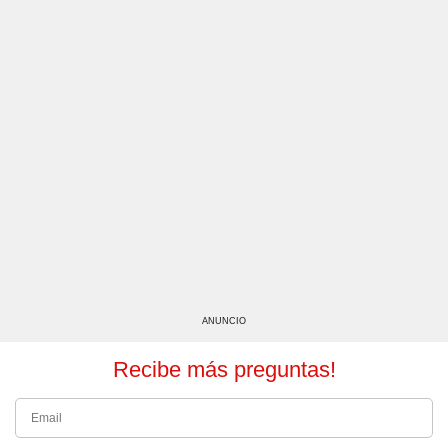
ANUNCIO
Recibe más preguntas!