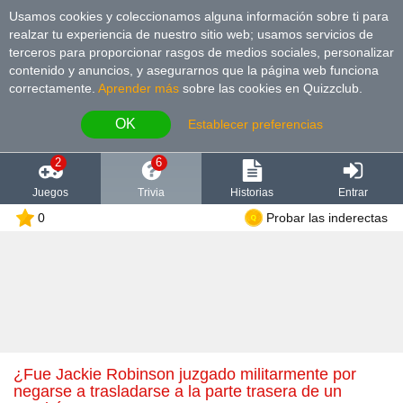
Usamos cookies y coleccionamos alguna información sobre ti para
realzar tu experiencia de nuestro sitio web; usamos servicios de
terceros para proporcionar rasgos de medios sociales, personalizar
contenido y anuncios, y asegurarnos que la página web funciona
correctamente.
Aprender más
sobre las cookies en Quizzclub.
OK
Establecer preferencias
2
6
Juegos
Trivia
Historias
Entrar
0
Probar las inderectas
¿Fue Jackie Robinson juzgado militarmente por
negarse a trasladarse a la parte trasera de un