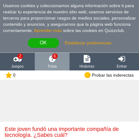
Usamos cookies y coleccionamos alguna información sobre ti para
realzar tu experiencia de nuestro sitio web; usamos servicios de
terceros para proporcionar rasgos de medios sociales, personalizar
contenido y anuncios, y asegurarnos que la página web funciona
correctamente.
Aprender más
sobre las cookies en Quizzclub.
OK
Establecer preferencias
2
6
Juegos
Trivia
Historias
Entrar
0
Probar las inderectas
Este joven fundó una importante compañía de
tecnología. ¿Sabes cuál?