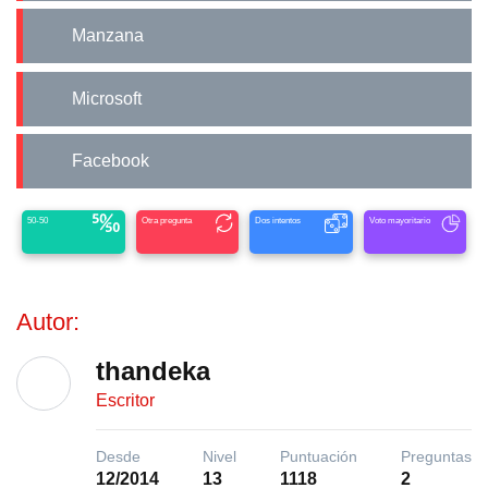
Manzana
Microsoft
Facebook
50-50
Otra pregunta
Dos intentos
Voto mayoritario
Autor:
thandeka
Escritor
Desde
Nivel
Puntuación
Preguntas
12/2014
13
1118
2