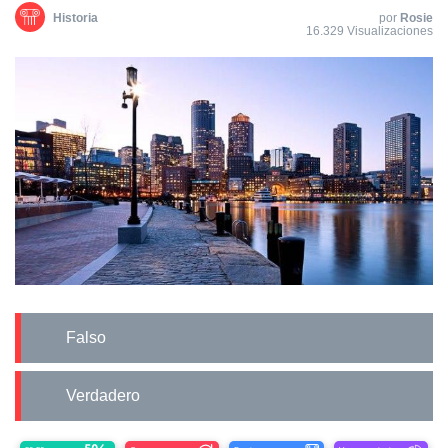
Historia
por
Rosie
16.329 Visualizaciones
Falso
Verdadero