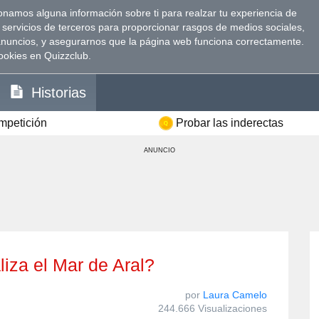
namos alguna información sobre ti para realzar tu experiencia de
 servicios de terceros para proporcionar rasgos de medios sociales,
anuncios, y asegurarnos que la página web funciona correctamente.
ookies en Quizzclub.
Historias
ompetición
Probar las inderectas
ANUNCIO
aliza el Mar de Aral?
por
Laura Camelo
244.666 Visualizaciones