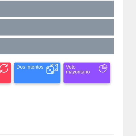
Dos intentos
Voto
mayoritario