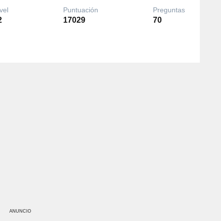
vel
Puntuación
Preguntas
2
17029
70
ANUNCIO