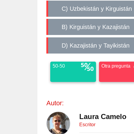
c) Uzbekistán y Kirguistán
b) Kirguistán y Kazajistán
d) Kazajistán y Tayikistán
50-50
Otra pregunta
Autor:
Laura Camelo
Escritor