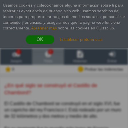
Usamos cookies y coleccionamos alguna información sobre ti para
realzar tu experiencia de nuestro sitio web; usamos servicios de
terceros para proporcionar rasgos de medios sociales, personalizar
contenido y anuncios, y asegurarnos que la página web funciona
correctamente.
Aprender más
sobre las cookies en Quizzclub.
OK
Establecer preferencias
2
6
Juegos
Trivia
Historias
Entrar
0
Probar las inderectas
¿En qué siglo se construyó el Castillo de
Chambord?
El Castillo de Chambord se construyó en el siglo XVI, fue
un capricho del rey Francisco I. Está rodeado por un muro
de 32 kilómetros y dos metros y medio de alto.