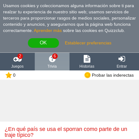
Usamos cookies y coleccionamos alguna información sobre ti para
realzar tu experiencia de nuestro sitio web; usamos servicios de
terceros para proporcionar rasgos de medios sociales, personalizar
contenido y anuncios, y asegurarnos que la página web funciona
correctamente.
Aprender más
sobre las cookies en Quizzclub.
OK
Establecer preferencias
2
6
Juegos
Trivia
Historias
Entrar
0
Probar las inderectas
¿En qué país se usa el sporran como parte de un
traje típico?