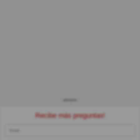
ANUNCIO
Recibe más preguntas!