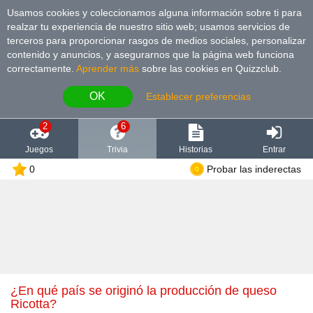
Usamos cookies y coleccionamos alguna información sobre ti para
realzar tu experiencia de nuestro sitio web; usamos servicios de
terceros para proporcionar rasgos de medios sociales, personalizar
contenido y anuncios, y asegurarnos que la página web funciona
correctamente.
Aprender más
sobre las cookies en Quizzclub.
OK
Establecer preferencias
2
6
Juegos
Trivia
Historias
Entrar
0
Probar las inderectas
¿En qué país se originó la producción de queso
Ricotta?