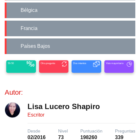
Bélgica
Francia
Países Bajos
50-50
Otra pregunta
Dos intentos
Voto mayoritario
Autor:
Lisa Lucero Shapiro
Escritor
Desde
Nivel
Puntuación
Preguntas
02/2016
73
198260
339