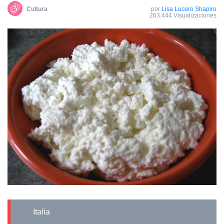
Cultura
por
Lisa Lucero Shapiro
203.444 Visualizaciones
Italia