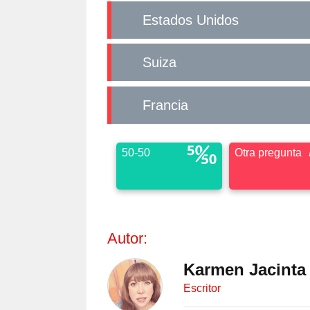
Estados Unidos
Suiza
Francia
50-50
Otra pregunta
Autor:
Karmen Jacinta
Escritor