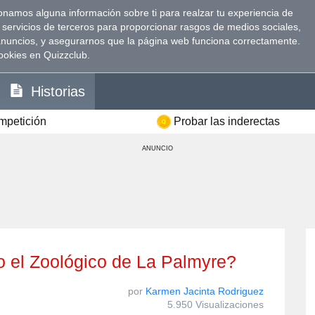
namos alguna información sobre ti para realzar tu experiencia de
 servicios de terceros para proporcionar rasgos de medios sociales,
anuncios, y asegurarnos que la página web funciona correctamente.
ookies en Quizzclub.
Historias
ompetición
Probar las inderectas
ANUNCIO
do el Zoológico de La Palmyre?
por
Karmen Jacinta Rodriguez
5.950 Visualizaciones