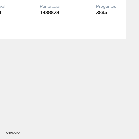
vel
Puntuación
Preguntas
9
1988828
3846
ANUNCIO