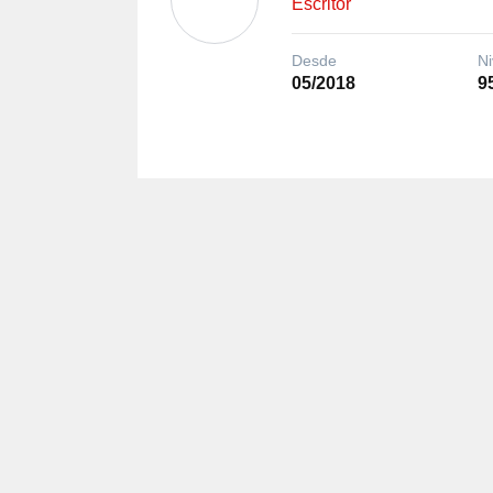
Escritor
Desde
Ni
05/2018
9