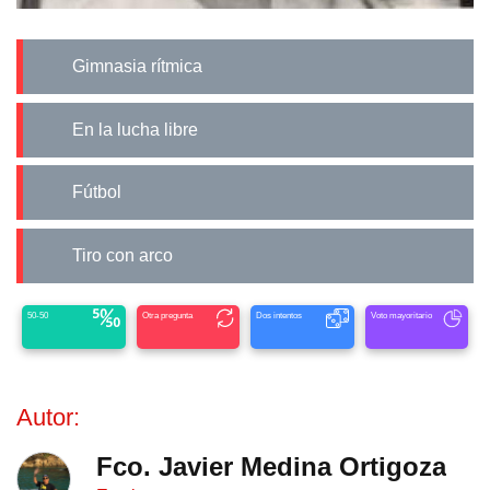
Gimnasia rítmica
En la lucha libre
Fútbol
Tiro con arco
50-50
Otra pregunta
Dos intentos
Voto mayoritario
Autor:
Fco. Javier Medina Ortigoza