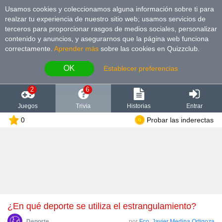
Usamos cookies y coleccionamos alguna información sobre ti para
realzar tu experiencia de nuestro sitio web; usamos servicios de
terceros para proporcionar rasgos de medios sociales, personalizar
contenido y anuncios, y asegurarnos que la página web funciona
correctamente.
Aprender más
sobre las cookies en Quizzclub.
OK
Establecer preferencias
2
6
Juegos
Trivia
Historias
Entrar
0
Probar las inderectas
¿En qué deporte se utiliza el estrangulamiento?
Deporte
por
Fco. Javier Medina Ortigoza